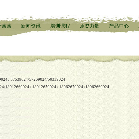
于茜茜
新闻资讯
培训课程
师资力量
产品中心
9024 / 57539024/57269024/50339024
24
/18912669024
/ 18912659024 / 18962679024 /
18962669024