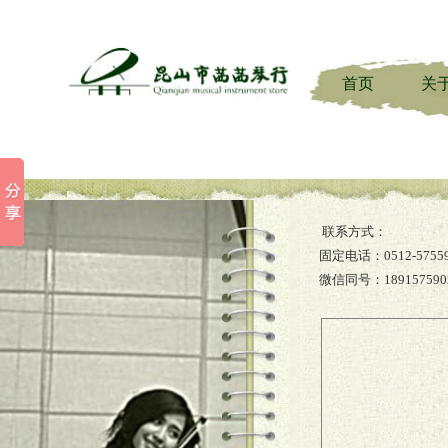
首页
关
联系方式
：
固定电话：0512-
5755
微信同号：189157590