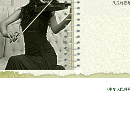
凤灵牌提
《中华人民共