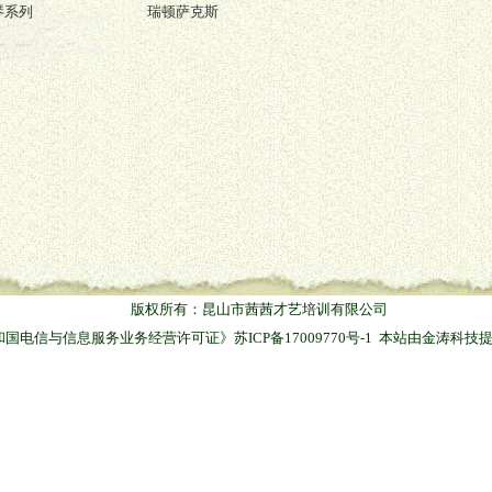
琴系列
瑞顿萨克斯
版权所有：昆山市茜茜才艺培训有限公司
和国电信与信息服务业务经营许可证》
苏ICP备17009770号-1
本站由
金涛科技